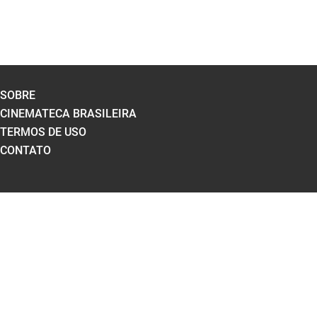
SOBRE
CINEMATECA BRASILEIRA
TERMOS DE USO
CONTATO