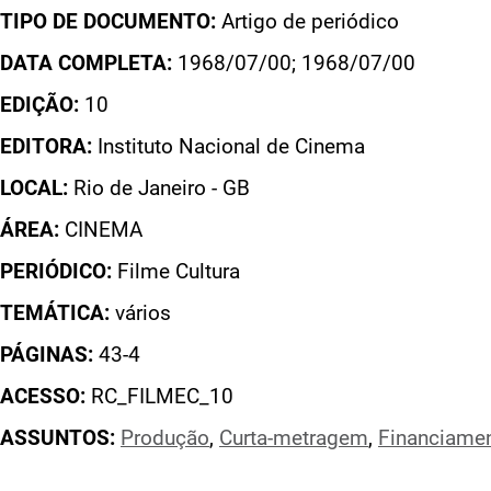
TIPO DE DOCUMENTO:
Artigo de periódico
DATA COMPLETA:
1968/07/00; 1968/07/00
EDIÇÃO:
10
EDITORA:
Instituto Nacional de Cinema
LOCAL:
Rio de Janeiro - GB
ÁREA:
CINEMA
PERIÓDICO:
Filme Cultura
TEMÁTICA:
vários
PÁGINAS:
43-4
ACESSO:
RC_FILMEC_10
ASSUNTOS:
Produção
,
Curta-metragem
,
Financiame