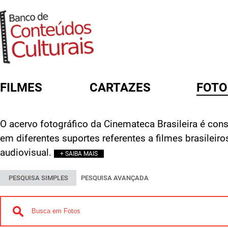
FILMES
CARTAZES
FOTO
FORMULÁRIO DE BUSCA
O acervo fotográfico da Cinemateca Brasileira é const
em diferentes suportes referentes a filmes brasileir
audiovisual.
+ SAIBA MAIS
PESQUISA SIMPLES
PESQUISA AVANÇADA