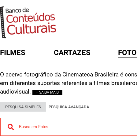
FILMES
CARTAZES
FOTO
FORMULÁRIO DE BUSCA
O acervo fotográfico da Cinemateca Brasileira é const
em diferentes suportes referentes a filmes brasileir
audiovisual.
+ SAIBA MAIS
PESQUISA SIMPLES
PESQUISA AVANÇADA