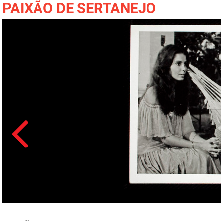
PAIXÃO DE SERTANEJO
Acesso: FB_1317_002