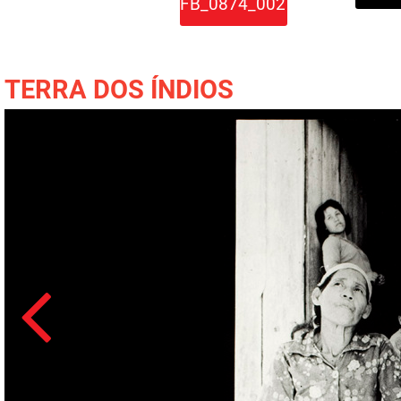
FB_0874_002
TERRA DOS ÍNDIOS