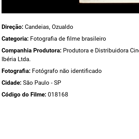
Acesso: FB_0129_042
Direção:
Candeias, Ozualdo
Categoria:
Fotografia de filme brasileiro
Companhia Produtora:
Produtora e Distribuidora Ci
Ibéria Ltda.
Fotografia:
Fotógrafo não identificado
Cidade:
São Paulo - SP
Código do Filme:
018168