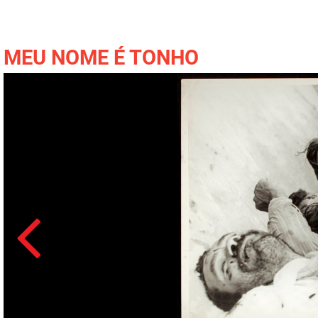
MEU NOME É TONHO