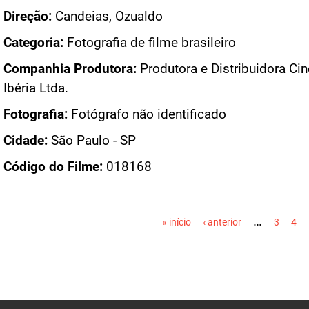
Direção:
Candeias, Ozualdo
Categoria:
Fotografia de filme brasileiro
Companhia Produtora:
Produtora e Distribuidora Ci
Ibéria Ltda.
Fotografia:
Fotógrafo não identificado
Cidade:
São Paulo - SP
Código do Filme:
018168
PÁGINAS
…
« início
‹ anterior
3
4