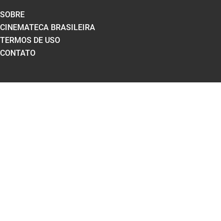
SOBRE
CINEMATECA BRASILEIRA
TERMOS DE USO
CONTATO