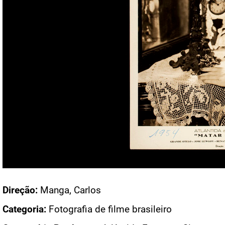
Acesso: FB_0686_002
Direção:
Manga, Carlos
Categoria:
Fotografia de filme brasileiro