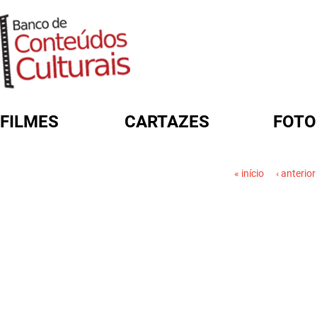
FILMES
CARTAZES
FOTO
FORMULÁRIO DE BUSCA
PÁGINAS
« início
‹ anterior