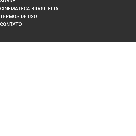
SOBRE
CINEMATECA BRASILEIRA
TERMOS DE USO
CONTATO