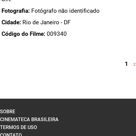
Fotografia:
Fotógrafo não identificado
Cidade:
Rio de Janeiro - DF
Código do Filme:
009340
PÁGINAS
1
2
SOBRE
CINEMATECA BRASILEIRA
TERMOS DE USO
CONTATO