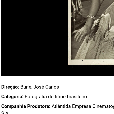
Acesso: FB_0536_002
Direção:
Burle, José Carlos
Categoria:
Fotografia de filme brasileiro
Companhia Produtora:
Atlântida Empresa Cinematog
S.A.