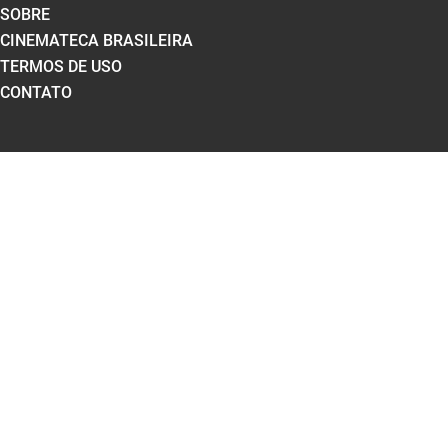
SOBRE
CINEMATECA BRASILEIRA
TERMOS DE USO
CONTATO