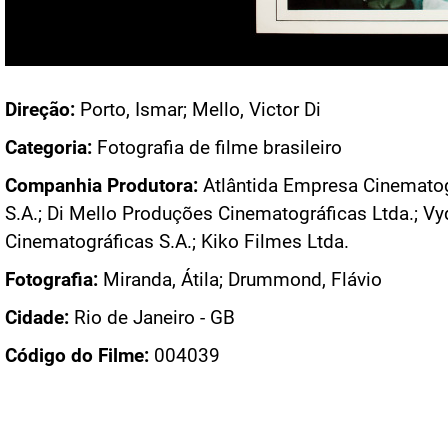
Acesso: FB_1642_003
Direção:
Porto, Ismar; Mello, Victor Di
Categoria:
Fotografia de filme brasileiro
Companhia Produtora:
Atlântida Empresa Cinematog
S.A.; Di Mello Produções Cinematográficas Ltda.; V
Cinematográficas S.A.; Kiko Filmes Ltda.
Fotografia:
Miranda, Átila; Drummond, Flávio
Cidade:
Rio de Janeiro - GB
Código do Filme:
004039