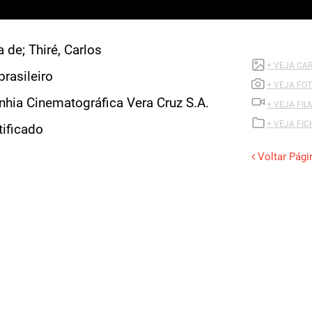
+ VEJA CARTAZES DE NADANDO EM D
+ VEJA FOTOS DE NADANDO EM DINH
ca Vera Cruz S.A.
+ VEJA FILME DE NADANDO EM DINHE
+ VEJA FICHA COMPLETA DO FILME
Voltar Página