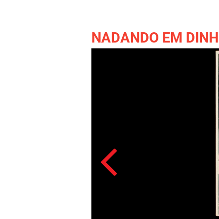
NADANDO EM DINHEIRO