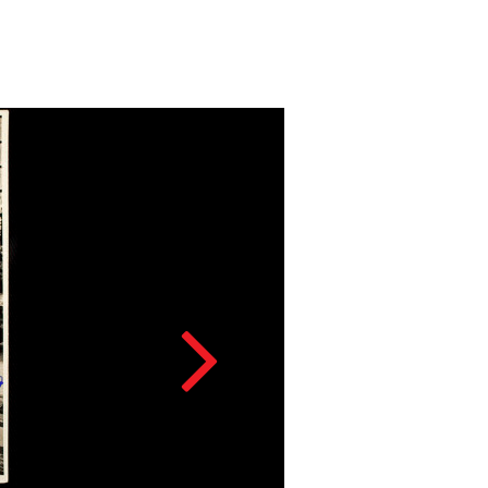
NADANDO EM DINHEIRO