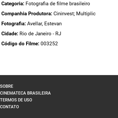
Categoria:
Fotografia de filme brasileiro
Companhia Produtora:
Cininvest; Multiplic
Fotografia:
Avellar, Estevan
Cidade:
Rio de Janeiro - RJ
Código do Filme:
003252
SOBRE
CINEMATECA BRASILEIRA
TERMOS DE USO
CONTATO