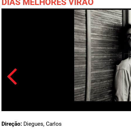
DIAS MELHORES VIRÃO
Acesso: FB_1115_002
Direção:
Diegues, Carlos