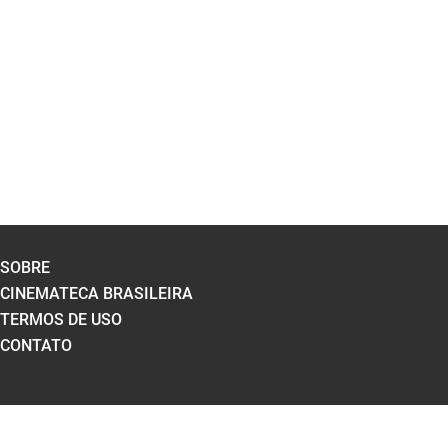
SOBRE
CINEMATECA BRASILEIRA
TERMOS DE USO
CONTATO