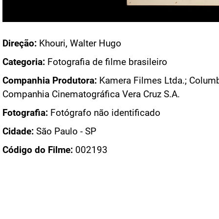
Acesso: FB_0006_002
Direção:
Khouri, Walter Hugo
Categoria:
Fotografia de filme brasileiro
Companhia Produtora:
Kamera Filmes Ltda.; Columbi
Companhia Cinematográfica Vera Cruz S.A.
Fotografia:
Fotógrafo não identificado
Cidade:
São Paulo - SP
Código do Filme:
002193