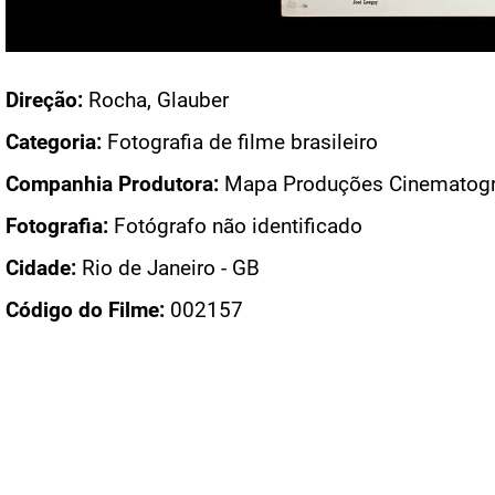
Acesso: FB_0667_002
Direção:
Rocha, Glauber
Categoria:
Fotografia de filme brasileiro
Companhia Produtora:
Mapa Produções Cinematográ
Fotografia:
Fotógrafo não identificado
Cidade:
Rio de Janeiro - GB
Código do Filme:
002157