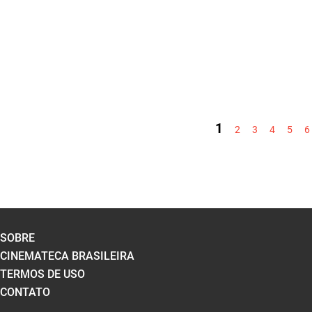
PÁGINAS
1
2
3
4
5
6
SOBRE
CINEMATECA BRASILEIRA
TERMOS DE USO
CONTATO