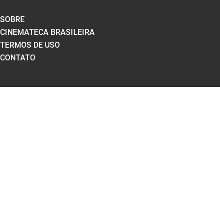
SOBRE
CINEMATECA BRASILEIRA
TERMOS DE USO
CONTATO