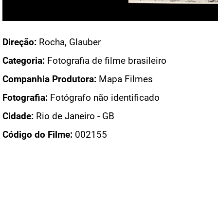
Acesso: FB_0247_003