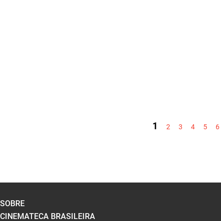
PÁGINAS
1
2
3
4
5
6
SOBRE
CINEMATECA BRASILEIRA