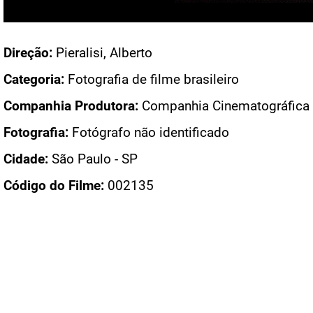
Acesso: FB_0647_005
Direção:
Pieralisi, Alberto
Categoria:
Fotografia de filme brasileiro
Companhia Produtora:
Companhia Cinematográfica V
Fotografia:
Fotógrafo não identificado
Cidade:
São Paulo - SP
Código do Filme:
002135