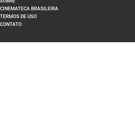
SOBRE
CINEMATECA BRASILEIRA
TERMOS DE USO
CONTATO