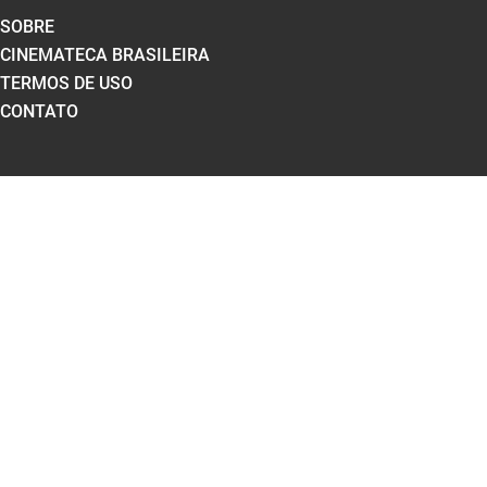
SOBRE
CINEMATECA BRASILEIRA
TERMOS DE USO
CONTATO