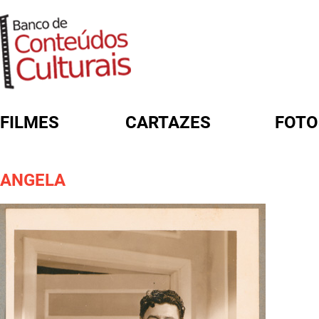
FILMES
CARTAZES
FOTO
FORMULÁRIO DE BUSCA
ANGELA