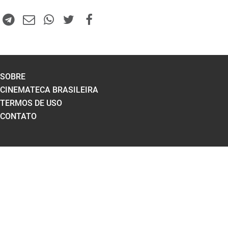
SOBRE
CINEMATECA BRASILEIRA
TERMOS DE USO
CONTATO