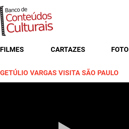
FILMES
CARTAZES
FOTO
FORMULÁRIO DE BUSCA
GETÚLIO VARGAS VISITA SÃO PAULO