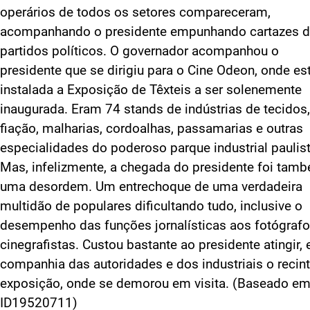
operários de todos os setores compareceram,
acompanhando o presidente empunhando cartazes 
partidos políticos. O governador acompanhou o
presidente que se dirigiu para o Cine Odeon, onde es
instalada a Exposição de Têxteis a ser solenemente
inaugurada. Eram 74 stands de indústrias de tecidos
fiação, malharias, cordoalhas, passamarias e outras
especialidades do poderoso parque industrial paulist
Mas, infelizmente, a chegada do presidente foi tam
uma desordem. Um entrechoque de uma verdadeira
multidão de populares dificultando tudo, inclusive o
desempenho das funções jornalísticas aos fotógrafo
cinegrafistas. Custou bastante ao presidente atingir,
companhia das autoridades e dos industriais o recin
exposição, onde se demorou em visita. (Baseado e
ID19520711)