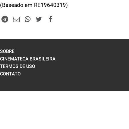
(Baseado em RE19640319)
SOBRE
CINEMATECA BRASILEIRA
TERMOS DE USO
CONTATO