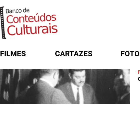
FILMES
CARTAZES
FOTO
FORMULÁRIO DE BUSCA
C