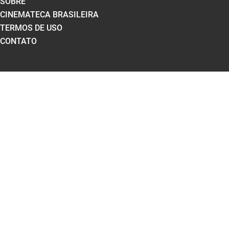
SOBRE
CINEMATECA BRASILEIRA
TERMOS DE USO
CONTATO