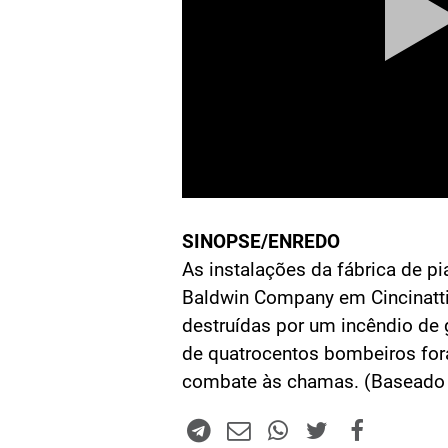
SINOPSE/ENREDO
As instalações da fábrica de p
Baldwin Company em Cincinatti
destruídas por um incêndio de
de quatrocentos bombeiros for
combate às chamas. (Basead