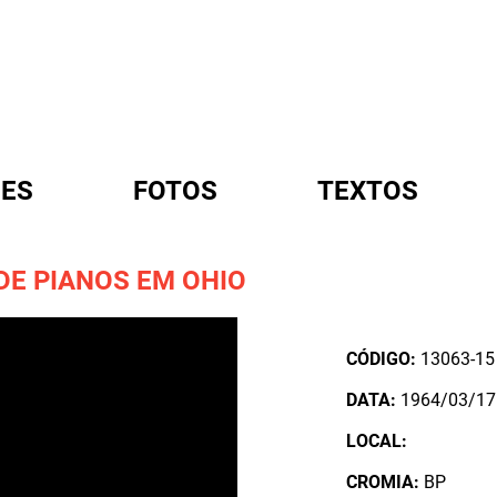
ES
FOTOS
TEXTOS
DE PIANOS EM OHIO
A
CÓDIGO:
13063-15
DATA:
1964/03/17
LOCAL:
CROMIA:
BP