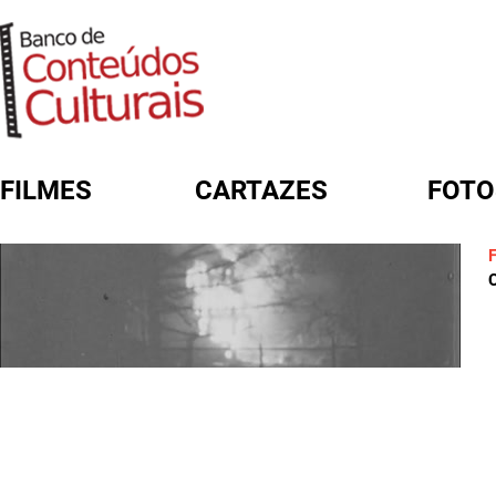
FILMES
CARTAZES
FOTO
FORMULÁRIO DE BUSCA
C