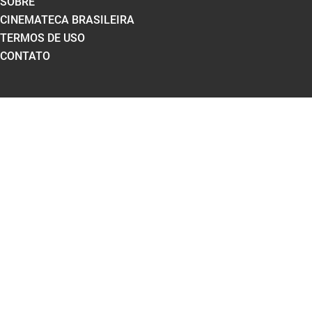
SOBRE
CINEMATECA BRASILEIRA
TERMOS DE USO
CONTATO