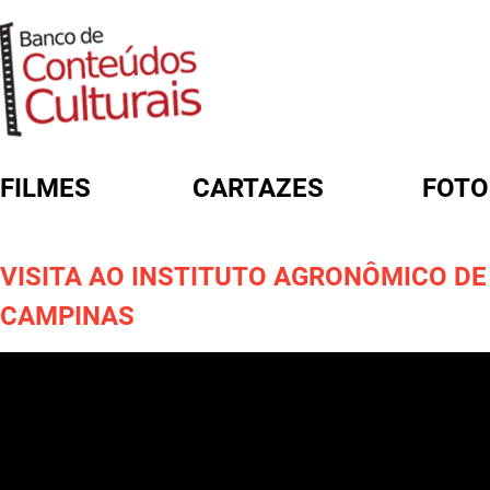
FILMES
CARTAZES
FOTO
FORMULÁRIO DE BUSCA
VISITA AO INSTITUTO AGRONÔMICO DE
CAMPINAS