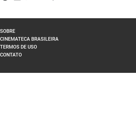
SOBRE
CINEMATECA BRASILEIRA
TERMOS DE USO
CONTATO