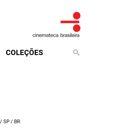
COLEÇÕES
/ SP / BR