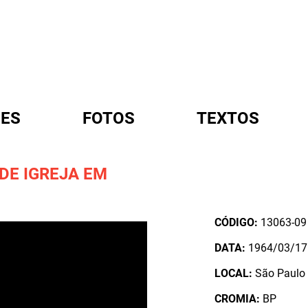
ES
FOTOS
TEXTOS
DE IGREJA EM
A
CÓDIGO:
13063-09
DATA:
1964/03/17
LOCAL:
São Paulo 
CROMIA:
BP