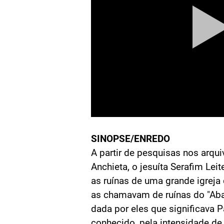
SINOPSE/ENREDO
A partir de pesquisas nos arqu
Anchieta, o jesuíta Serafim Lei
as ruínas de uma grande igreja
as chamavam de ruínas do "Ab
dada por eles que significava 
conhecido, pela intensidade de