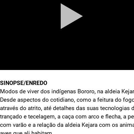
SINOPSE/ENREDO
Modos de viver dos indígenas Bororo, na aldeia Kejar
Desde aspectos do cotidiano, como a feitura do fog
através do atrito, até detalhes das suas tecnologias 
trançado e tecelagem, a caça com arco e flecha, a p
com varão e a relação da aldeia Kejara com os anima
aves que ali habitam.