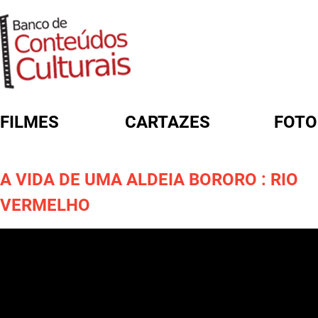
FILMES
CARTAZES
FOTO
FORMULÁRIO DE BUSCA
A VIDA DE UMA ALDEIA BORORO : RIO
VERMELHO