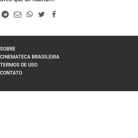
SOBRE
CINEMATECA BRASILEIRA
TERMOS DE USO
CONTATO