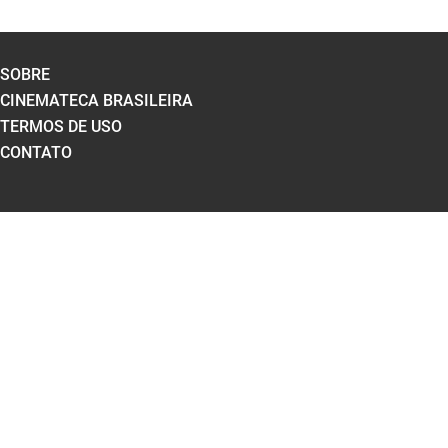
SOBRE
CINEMATECA BRASILEIRA
TERMOS DE USO
CONTATO