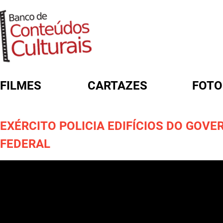
FILMES
CARTAZES
FOTO
FORMULÁRIO DE BUSCA
EXÉRCITO POLICIA EDIFÍCIOS DO GOVE
FEDERAL