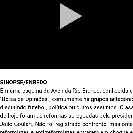
SINOPSE/ENREDO
Em uma esquina da Avenida Rio Branco, conhecida
"Bolsa de Opiniões", comumente há grupos antagôni
discutindo futebol, política ou outros assuntos. O as
de hoje foram as reformas apregoadas pelo preside
João Goulart. Não foi registrado confronto, mas ont
reformistas e antirreformistas entraram em choque e