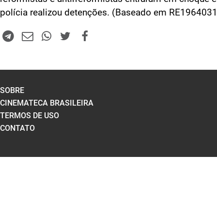
polícia realizou detenções. (Baseado em RE196403
SOBRE
CINEMATECA BRASILEIRA
TERMOS DE USO
CONTATO