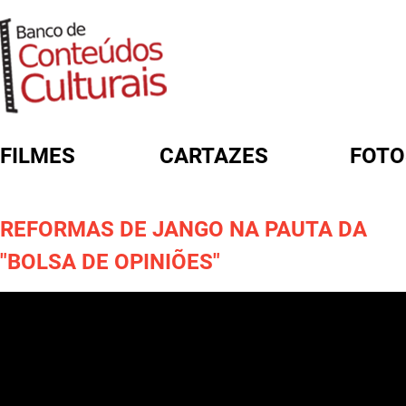
FILMES
CARTAZES
FOTO
FORMULÁRIO DE BUSCA
REFORMAS DE JANGO NA PAUTA DA
"BOLSA DE OPINIÕES"