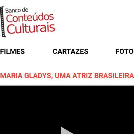
FILMES
CARTAZES
FOTO
FORMULÁRIO DE BUSCA
MARIA GLADYS, UMA ATRIZ BRASILEIRA