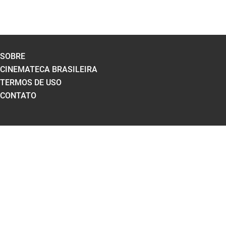
SOBRE
CINEMATECA BRASILEIRA
TERMOS DE USO
CONTATO