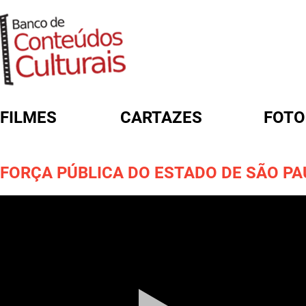
FILMES
CARTAZES
FOTO
FORMULÁRIO DE BUSCA
FORÇA PÚBLICA DO ESTADO DE SÃO PA