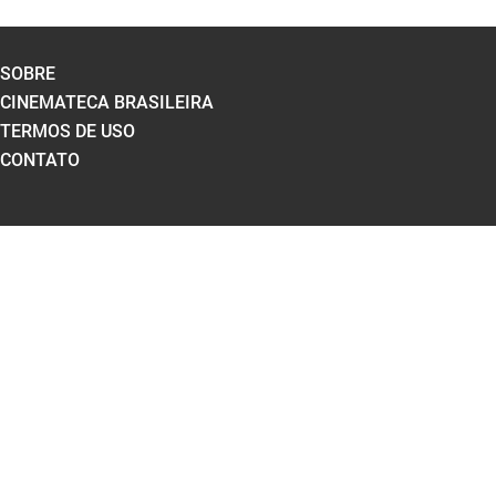
SOBRE
CINEMATECA BRASILEIRA
TERMOS DE USO
CONTATO