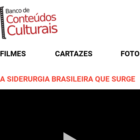
FILMES
CARTAZES
FOTO
FORMULÁRIO DE BUSCA
A SIDERURGIA BRASILEIRA QUE SURGE