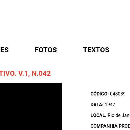
ES
FOTOS
TEXTOS
VO. V.1, N.042
A
CÓDIGO:
048039
DATA:
1947
LOCAL:
Rio de Jane
COMPANHIA PRO