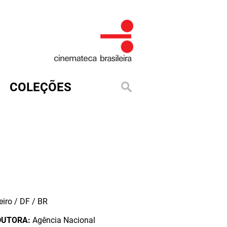
COLEÇÕES
iro / DF / BR
DUTORA:
Agência Nacional