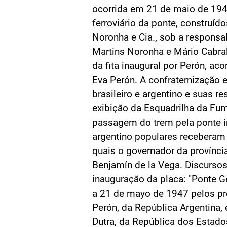
ocorrida em 21 de maio de 1947
ferroviário da ponte, construíd
Noronha e Cia., sob a responsa
Martins Noronha e Mário Cabral
da fita inaugural por Perón, 
Eva Perón. A confraternização e
brasileiro e argentino e suas r
exibição da Esquadrilha da Fum
passagem do trem pela ponte i
argentino populares receberam 
quais o governador da província
Benjamín de la Vega. Discursos
inauguração da placa: "Ponte G
a 21 de mayo de 1947 pelos pr
Perón, da República Argentina,
Dutra, da República dos Estado