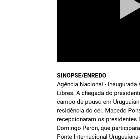
SINOPSE/ENREDO
Agência Nacional - Inaugurada 
Libres. A chegada do presidente
campo de pouso em Uruguaiana,
residência do cel. Macedo Pon
recepcionaram os presidentes D
Domingo Perón, que participar
Ponte Internacional Uruguaiana-