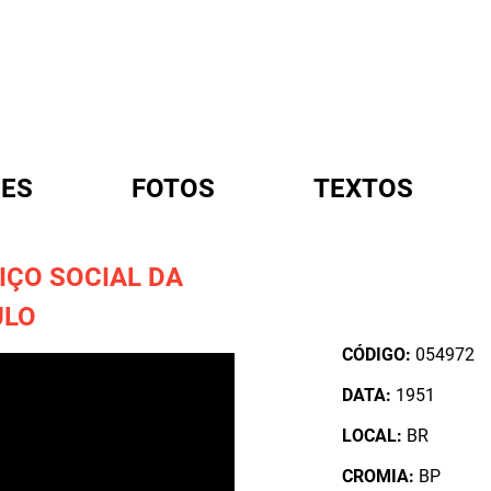
ES
FOTOS
TEXTOS
IÇO SOCIAL DA
A
ULO
CÓDIGO:
054972
DATA:
1951
LOCAL:
BR
CROMIA:
BP