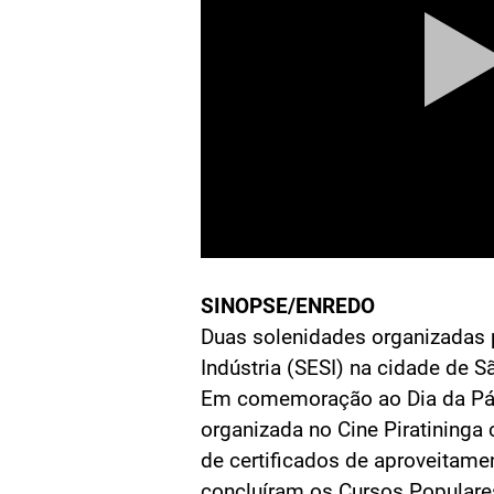
SINOPSE/ENREDO
Duas solenidades organizadas p
Indústria (SESI) na cidade de 
Em comemoração ao Dia da Pátr
organizada no Cine Piratininga 
de certificados de aproveitame
concluíram os Cursos Populare