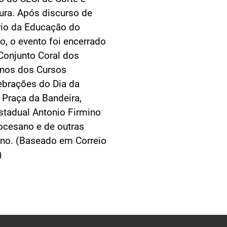
tura. Após discurso de
rio da Educação do
, o evento foi encerrado
Conjunto Coral dos
unos dos Cursos
ebrações do Dia da
 Praça da Bandeira,
stadual Antonio Firmino
ocesano e de outras
sino. (Baseado em Correio
)