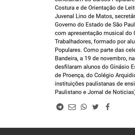
Costura e de Orientação de Lei
Juvenal Lino de Matos, secretá
Governo do Estado de São Paulo
com apresentação musical do 
Trabalhadores, formado por al
Populares. Como parte das cel
Bandeira, a 19 de novembro, na
desfilaram alunos do Ginásio E
de Proença, do Colégio Arquidi
instituições paulistanas de en
Paulistano e Jornal de Noticias