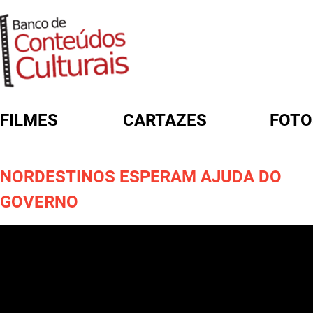
FILMES
CARTAZES
FOTO
FORMULÁRIO DE BUSCA
NORDESTINOS ESPERAM AJUDA DO
GOVERNO