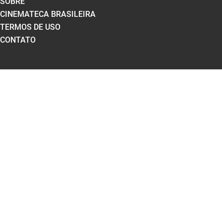
SOBRE
CINEMATECA BRASILEIRA
TERMOS DE USO
CONTATO