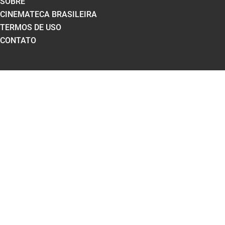
SOBRE
CINEMATECA BRASILEIRA
TERMOS DE USO
CONTATO