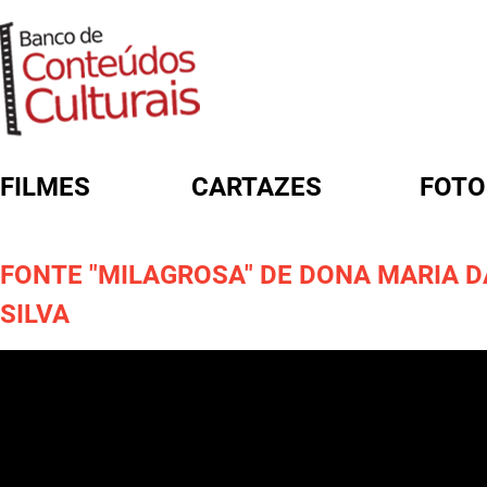
FILMES
CARTAZES
FOTO
FORMULÁRIO DE BUSCA
FONTE "MILAGROSA" DE DONA MARIA D
SILVA