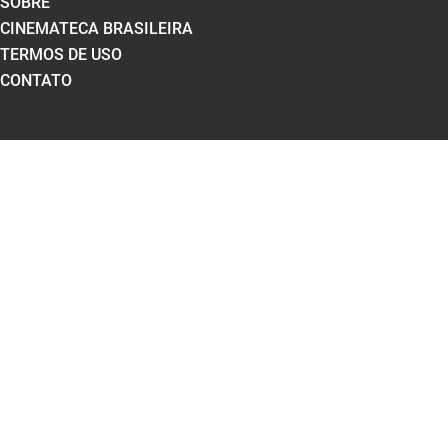
SOBRE
CINEMATECA BRASILEIRA
TERMOS DE USO
CONTATO