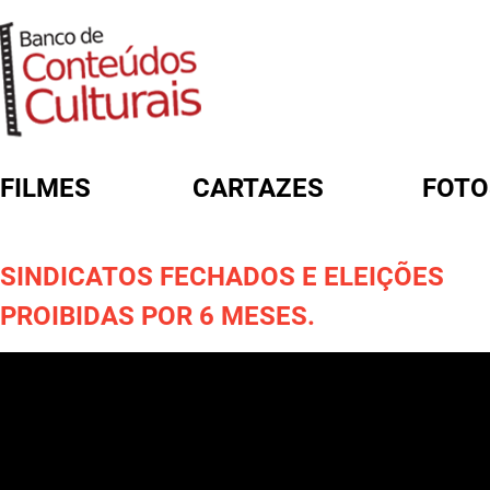
FILMES
CARTAZES
FOTO
FORMULÁRIO DE BUSCA
SINDICATOS FECHADOS E ELEIÇÕES
PROIBIDAS POR 6 MESES.