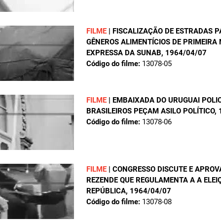
FILME
|
FISCALIZAÇÃO DE ESTRADAS P
GÊNEROS ALIMENTÍCIOS DE PRIMEIRA
EXPRESSA DA SUNAB
, 1964/04/07
Código do filme:
13078-05
FILME
|
EMBAIXADA DO URUGUAI POLIC
BRASILEIROS PEÇAM ASILO POLÍTICO
,
Código do filme:
13078-06
FILME
|
CONGRESSO DISCUTE E APROV
REZENDE QUE REGULAMENTA A A ELEIÇ
REPÚBLICA
, 1964/04/07
Código do filme:
13078-08