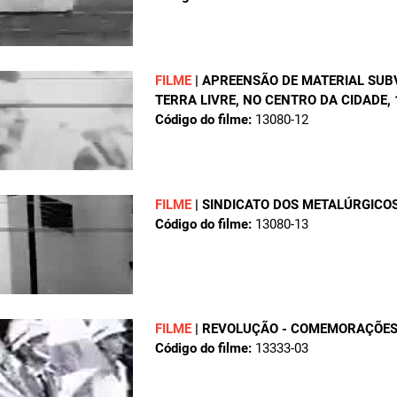
FILME
|
APREENSÃO DE MATERIAL SUB
TERRA LIVRE, NO CENTRO DA CIDADE
,
Código do filme:
13080-12
FILME
|
SINDICATO DOS METALÚRGICOS
Código do filme:
13080-13
FILME
|
REVOLUÇÃO - COMEMORAÇÕES
Código do filme:
13333-03