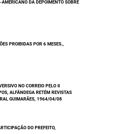
E-AMERICANO DÁ DEPOIMENTO SOBRE
ÕES PROIBIDAS POR 6 MESES.
,
ERSIVO NO CORREIO PELO II
POS, ALFÂNDEGA RETÉM REVISTAS
ARAL GUIMARÃES
, 1964/04/08
RTICIPAÇÃO DO PREFEITO
,