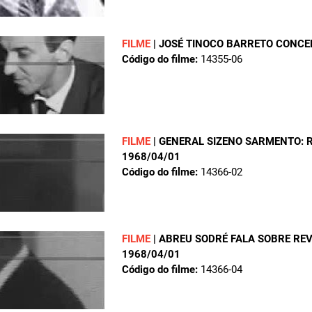
FILME
|
JOSÉ TINOCO BARRETO CONCE
Código do filme:
14355-06
FILME
|
GENERAL SIZENO SARMENTO: R
1968/04/01
Código do filme:
14366-02
FILME
|
ABREU SODRÉ FALA SOBRE REV
1968/04/01
Código do filme:
14366-04