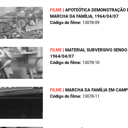
FILME
|
APOTEÓTICA DEMONSTRAÇÃO D
MARCHA DA FAMÍLIA
, 1964/04/07
Código do filme:
13078-09
FILME
|
MATERIAL SUBVERSIVO SENDO 
1964/04/07
Código do filme:
13078-10
FILME
|
MARCHA DA FAMÍLIA EM CAMP
Código do filme:
13078-11