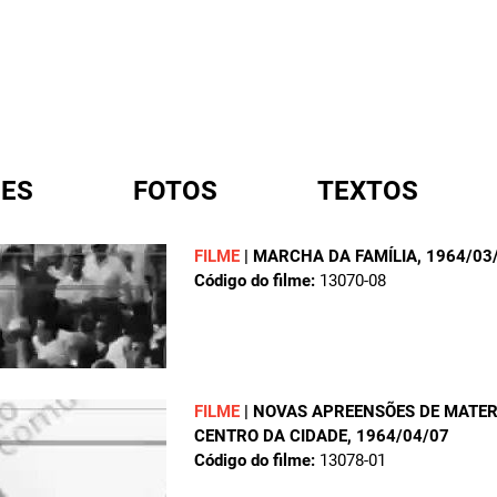
ES
FOTOS
TEXTOS
FILME
|
MARCHA DA FAMÍLIA
, 1964/03
Código do filme:
13070-08
A
FILME
|
NOVAS APREENSÕES DE MATERI
CENTRO DA CIDADE
, 1964/04/07
Código do filme:
13078-01