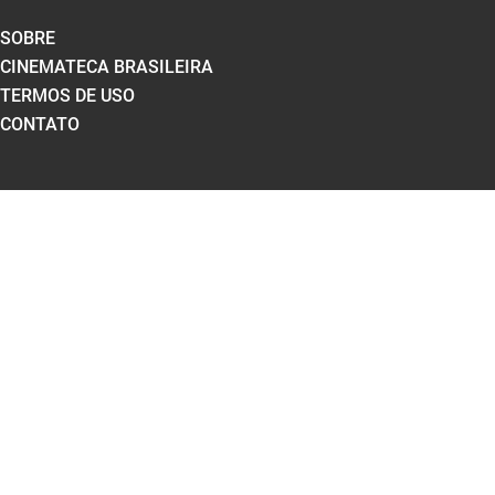
SOBRE
CINEMATECA BRASILEIRA
TERMOS DE USO
CONTATO