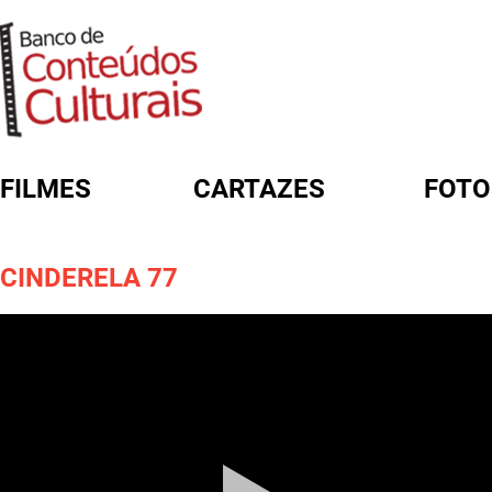
FILMES
CARTAZES
FOTO
FORMULÁRIO DE BUSCA
CINDERELA 77