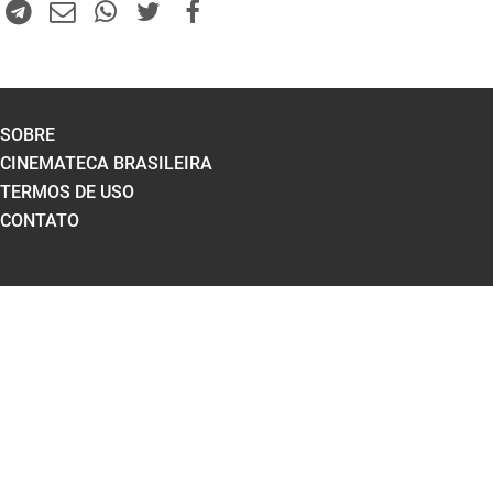
SOBRE
CINEMATECA BRASILEIRA
TERMOS DE USO
CONTATO