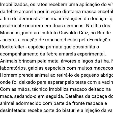
Imobilizados, os ratos recebem uma aplicação do ví
da febre amarela por injeção direta na massa encefál
a fim de demonstrar as manifestações da doença - 
geralmente ocorrem em duas semanas. Na Ilha dos
Macacos, junto ao Instituto Oswaldo Cruz, no Rio de
Janeiro, a criação de macaco-rhesus pela Fundação
Rockefeller - espécie primata que possibilita o
acompanhamento da febre amarela experimental.
Animais brincam pela mata, árvores e lagos da ilha.
laboratórios, gaiolas especiais com muitos macacos
Homem prende animal ao retirá-lo de pequeno abrigo
onde foi deixado para esperar pelo teste com a vacin
Com as mãos, técnico imobiliza macaco deitado na
maca, sedando-o em seguida. Detalhes da cabeça d
animal adormecido com parte da fronte raspada e
desinfetada: recebe corte do bisturi e a injeção da va