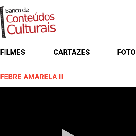
FILMES
CARTAZES
FOTO
FORMULÁRIO DE BUSCA
FEBRE AMARELA II