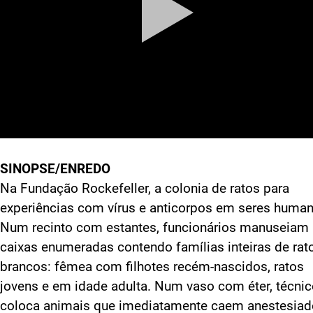
SINOPSE/ENREDO
Na Fundação Rockefeller, a colonia de ratos para
experiências com vírus e anticorpos em seres huma
Num recinto com estantes, funcionários manuseiam
caixas enumeradas contendo famílias inteiras de rat
brancos: fêmea com filhotes recém-nascidos, ratos
jovens e em idade adulta. Num vaso com éter, técni
coloca animais que imediatamente caem anestesiad