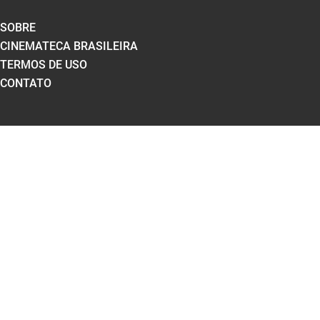
SOBRE
CINEMATECA BRASILEIRA
TERMOS DE USO
CONTATO