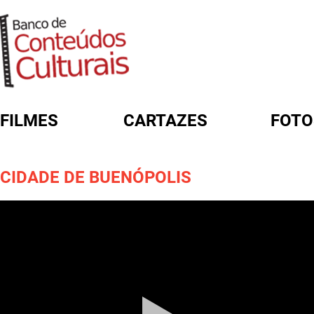
FILMES
CARTAZES
FOTO
FORMULÁRIO DE BUSCA
CIDADE DE BUENÓPOLIS