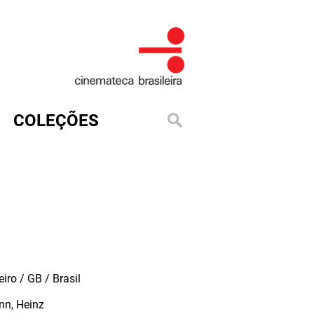
COLEÇÕES
iro / GB / Brasil
n, Heinz