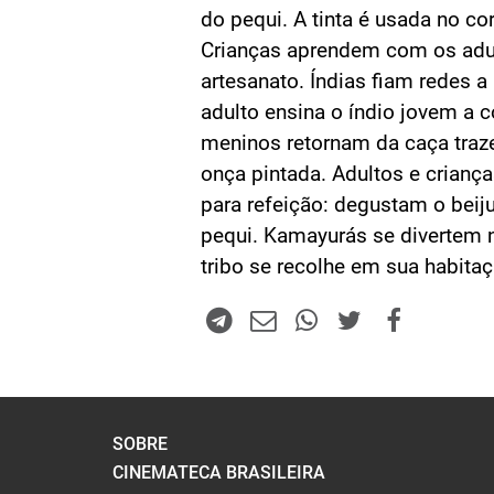
do pequi. A tinta é usada no c
Crianças aprendem com os adu
artesanato. Índias fiam redes a 
adulto ensina o índio jovem a c
meninos retornam da caça tra
onça pintada. Adultos e crian
para refeição: degustam o bei
pequi. Kamayurás se divertem na
tribo se recolhe em sua habita
SOBRE
CINEMATECA BRASILEIRA