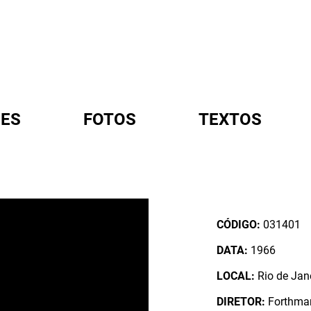
ES
FOTOS
TEXTOS
A
CÓDIGO:
031401
DATA:
1966
LOCAL:
Rio de Jane
DIRETOR:
Forthman