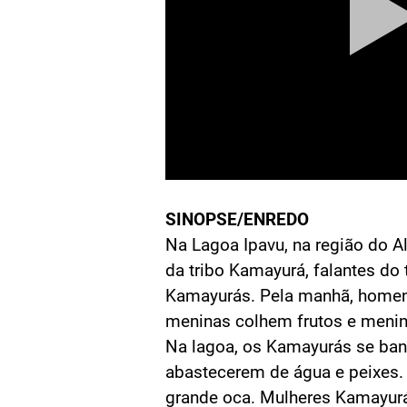
SINOPSE/ENREDO
Na Lagoa Ipavu, na região do Al
da tribo Kamayurá, falantes do 
Kamayurás. Pela manhã, homens
meninas colhem frutos e meni
Na lagoa, os Kamayurás se ba
abastecerem de água e peixes. 
grande oca. Mulheres Kamayurás