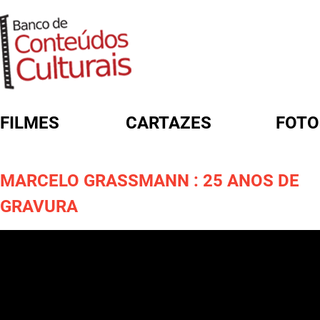
FILMES
CARTAZES
FOTO
FORMULÁRIO DE BUSCA
MARCELO GRASSMANN : 25 ANOS DE
GRAVURA