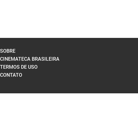
SOBRE
CINEMATECA BRASILEIRA
TERMOS DE USO
CONTATO