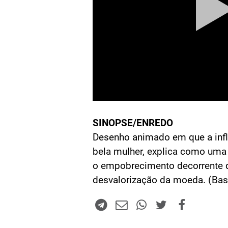
SINOPSE/ENREDO
Desenho animado em que a inf
bela mulher, explica como uma
o empobrecimento decorrente 
desvalorização da moeda. (B