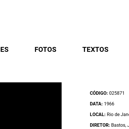
ES
FOTOS
TEXTOS
A
CÓDIGO:
025871
DATA:
1966
LOCAL:
Rio de Jane
DIRETOR:
Bastos, 