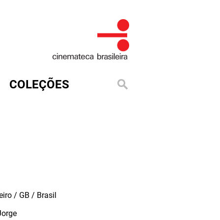
COLEÇÕES
iro / GB / Brasil
Jorge