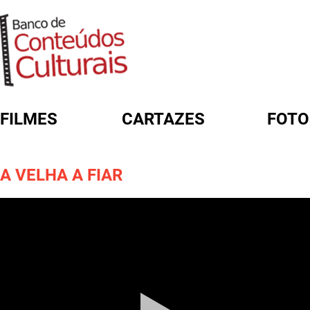
FILMES
CARTAZES
FOTO
FORMULÁRIO DE BUSCA
A VELHA A FIAR