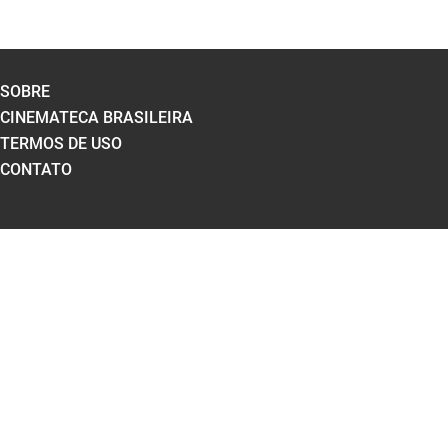
SOBRE
CINEMATECA BRASILEIRA
TERMOS DE USO
CONTATO