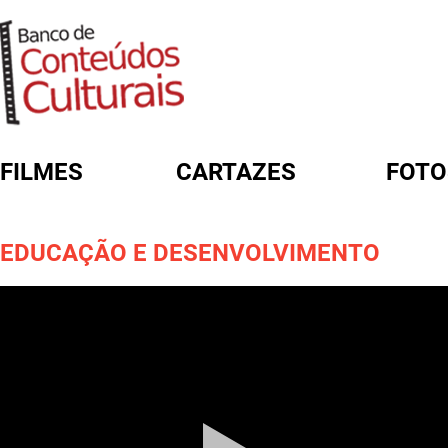
FILMES
CARTAZES
FOTO
FORMULÁRIO DE BUSCA
EDUCAÇÃO E DESENVOLVIMENTO