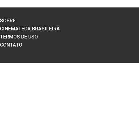
SOBRE
CINEMATECA BRASILEIRA
TERMOS DE USO
CONTATO