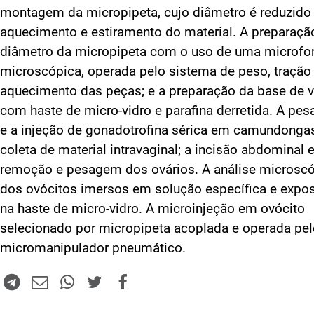
montagem da micropipeta, cujo diâmetro é reduzido
aquecimento e estiramento do material. A preparaçã
diâmetro da micropipeta com o uso de uma microfor
microscópica, operada pelo sistema de peso, tração
aquecimento das peças; e a preparação da base de v
com haste de micro-vidro e parafina derretida. A pe
e a injeção de gonadotrofina sérica em camundongas
coleta de material intravaginal; a incisão abdominal e
remoção e pesagem dos ovários. A análise microsc
dos ovócitos imersos em solução específica e expo
na haste de micro-vidro. A microinjeção em ovócito
selecionado por micropipeta acoplada e operada pe
micromanipulador pneumático.