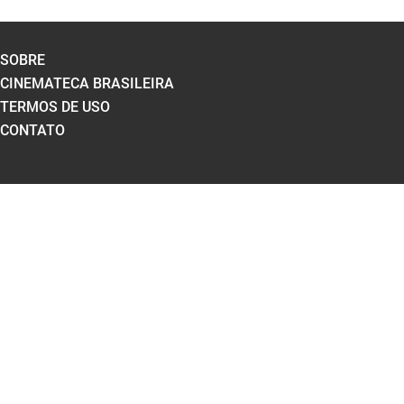
SOBRE
CINEMATECA BRASILEIRA
TERMOS DE USO
CONTATO