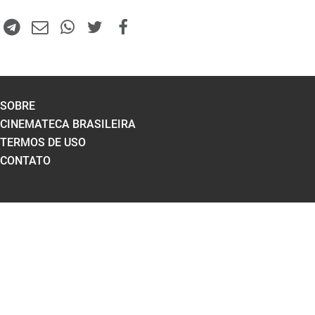
SOBRE
CINEMATECA BRASILEIRA
TERMOS DE USO
CONTATO