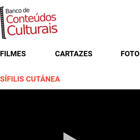
FILMES
CARTAZES
FOTO
FORMULÁRIO DE BUSCA
SÍFILIS CUTÂNEA